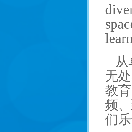
dive
spac
lear
从
无处
教育
频、
们乐