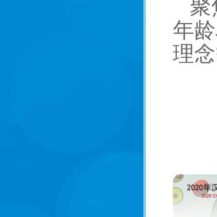
聚
年龄
理念