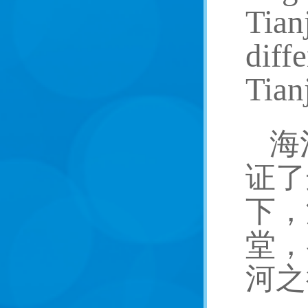
Tian
diff
Tianj
海
证了
下，
堂，
河之