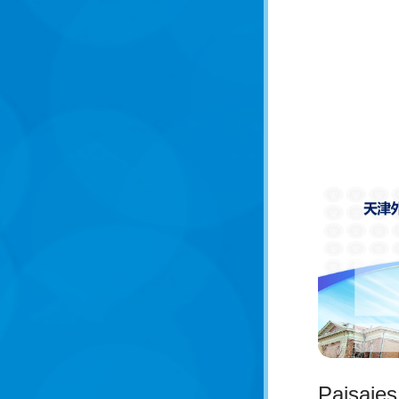
Paisajes