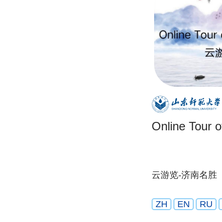
Online Tour o
云游览-济南名胜
ZH
EN
RU