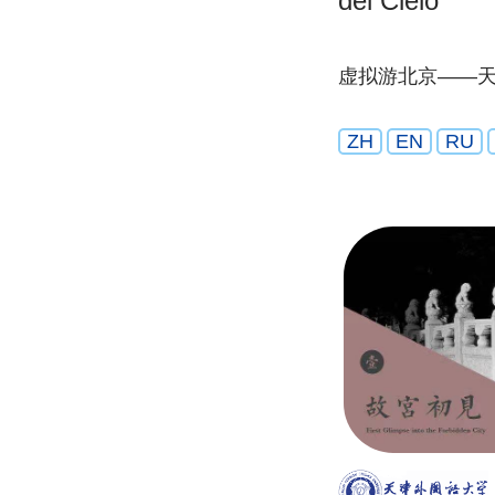
del Cielo
虚拟游北京——
ZH
EN
RU