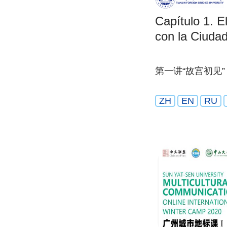
Capítulo 1. E
con la Ciudad
第一讲“故宫初见”
ZH
EN
RU