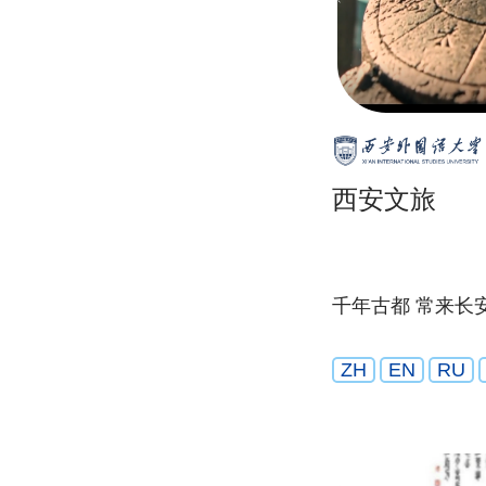
西安文旅
千年古都 常来长
ZH
EN
RU