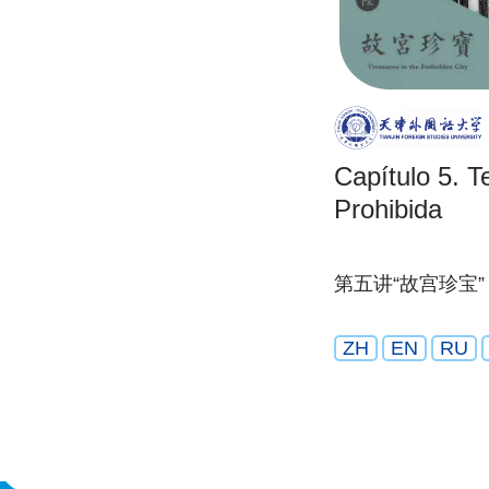
Capítulo 5. T
Prohibida
第五讲“故宫珍宝”
ZH
EN
RU