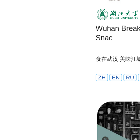
Wuhan Breakf
Snac
食在武汉 美味江
ZH
EN
RU