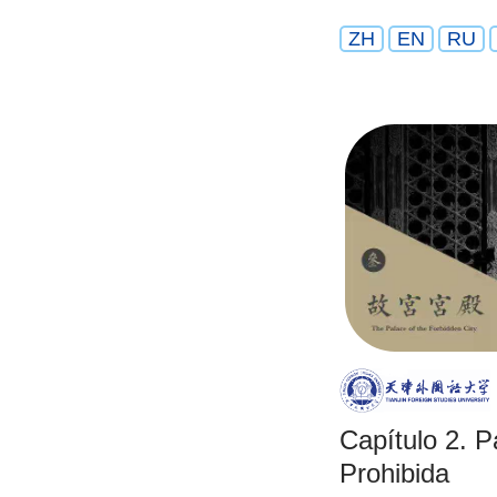
ZH
EN
RU
Capítulo 2. P
Prohibida