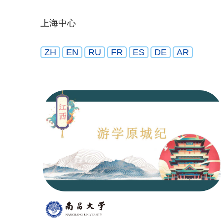
上海中心
ZH
EN
RU
FR
ES
DE
AR