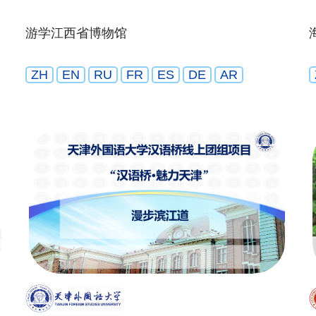
游学江西省博物馆
ZH
EN
RU
FR
ES
DE
AR