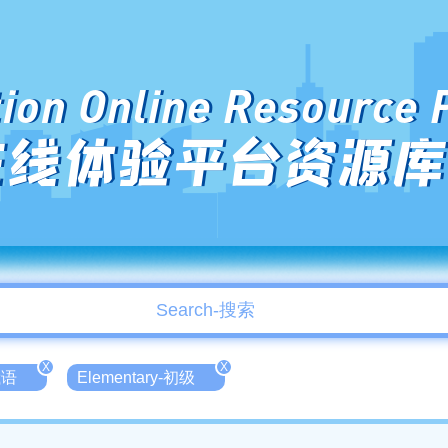
ion Online Resource 
在线体验平台资源库
X
X
俄语
Elementary-初级