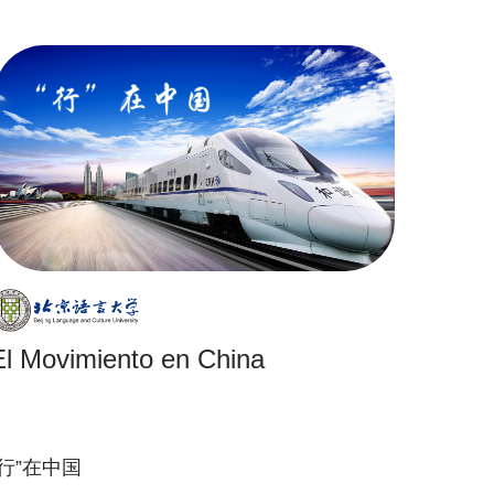
El Movimiento en China
“行”在中国