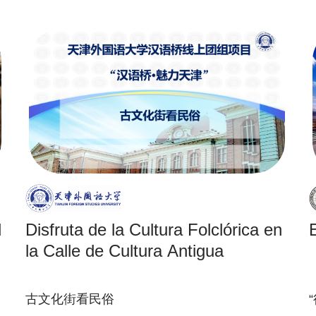
d
Disfruta de la Cultura Folclórica en
la Calle de Cultura Antigua
古文化街看民俗