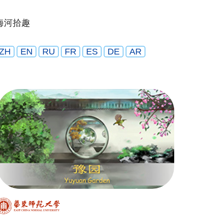
海河拾趣
ZH
EN
RU
FR
ES
DE
AR