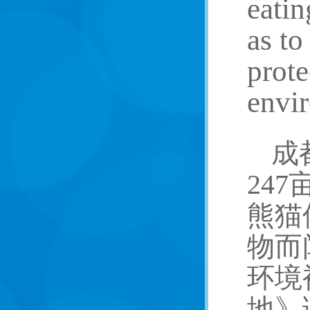
eatin
as to
prote
envir
成
24
熊猫
物而
环境
地》