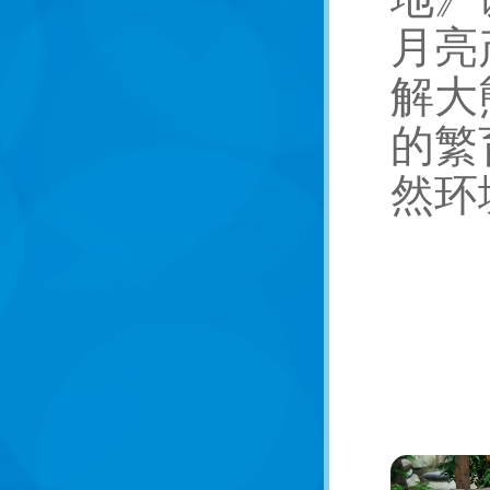
月亮
解大
的繁
然环