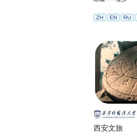
ZH
EN
RU
西安文旅