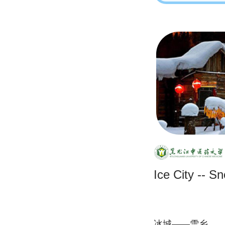
Ice City -- 
冰城——雪乡