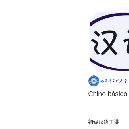
Chino básico
初级汉语主讲