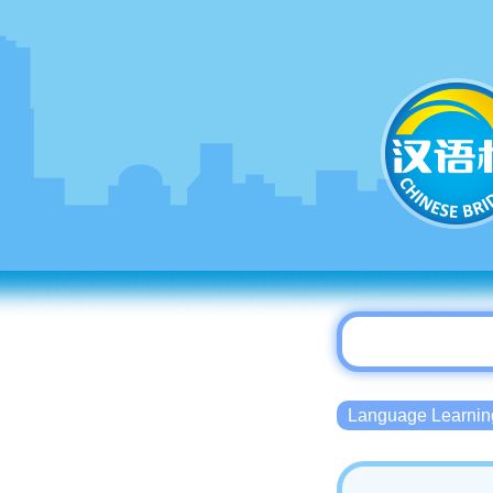
Language Lear