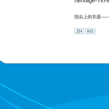
heritage-Tin-
指尖上的非遗—
ZH
KO