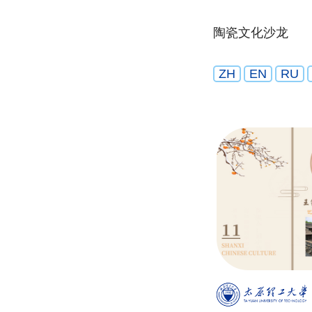
陶瓷文化沙龙
ZH
EN
RU