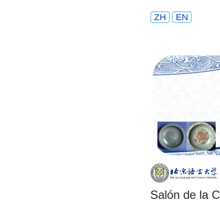
ZH
EN
Salón de la 