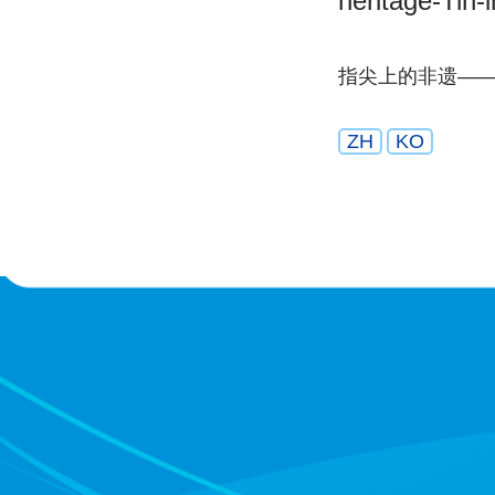
heritage-Tin-
指尖上的非遗—
ZH
KO