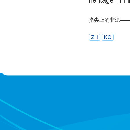
heritage-Tin-
指尖上的非遗—
ZH
KO