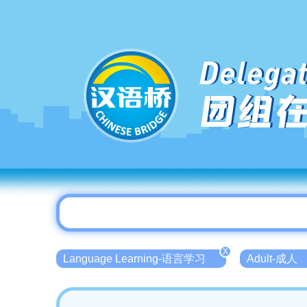
Delegat
团组
X
Language Learning-语言学习
Adult-成人