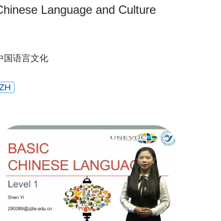
Chinese Language and Culture
中国语言文化
ZH