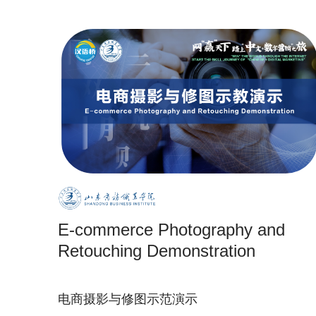
E-commerce Photography and
Retouching Demonstration
电商摄影与修图示范演示