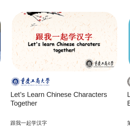
Let’s Learn Chinese Characters
Les
Together
跟我一起学汉字