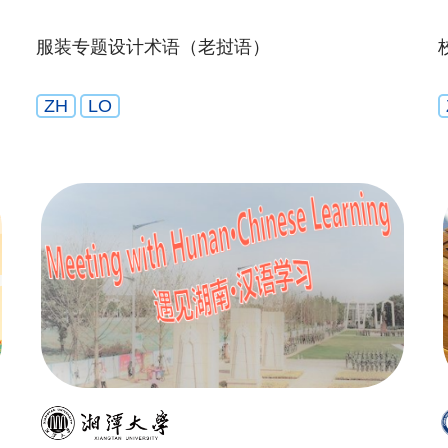
服装专题设计术语（老挝语）
ZH
LO