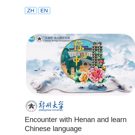
ZH
EN
Encounter with Henan and learn
Chinese language