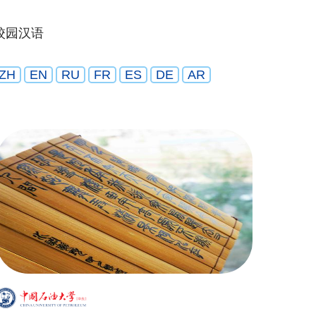
校园汉语
ZH
EN
RU
FR
ES
DE
AR