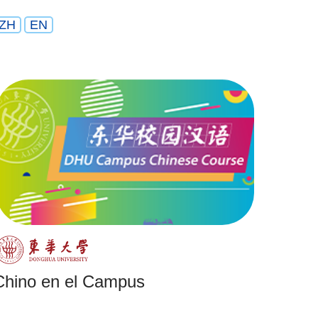
ZH
EN
Chino en el Campus