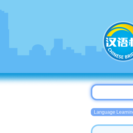
Language Lear