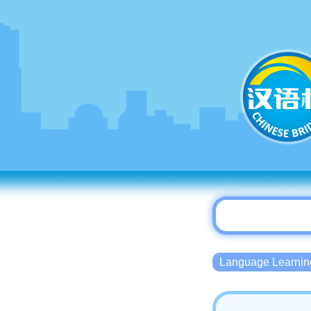
Language Lear