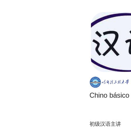
Chino básico
初级汉语主讲