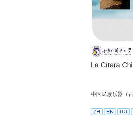
La Cítara Ch
中国民族乐器（
ZH
EN
RU