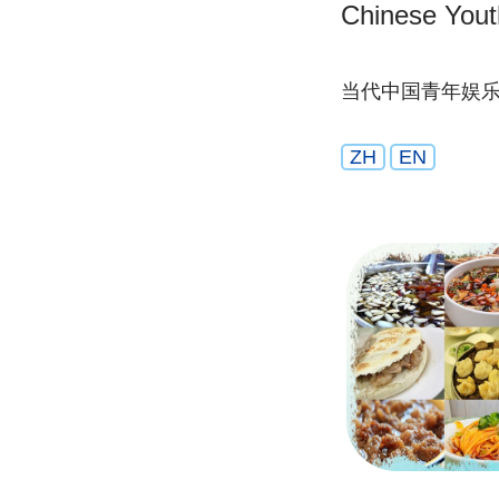
Chinese Yout
当代中国青年娱
ZH
EN