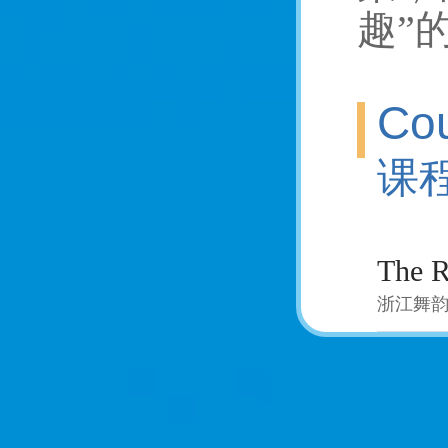
趣”
Cou
课
浙江舞