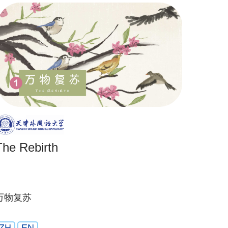
The Rebirth
万物复苏
ZH
EN