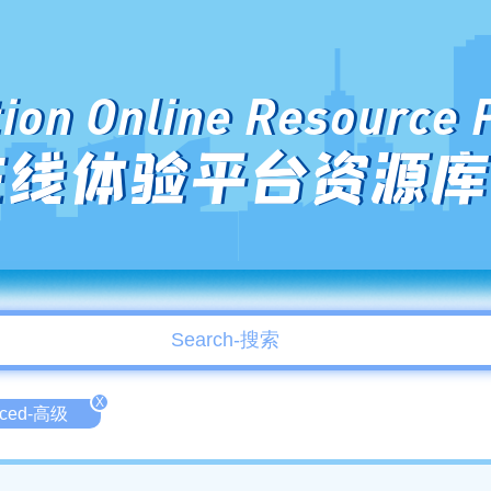
ion Online Resource 
在线体验平台资源库
X
nced-高级