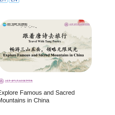
Explore Famous and Sacred
Mountains in China