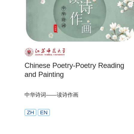
Chinese Poetry-Poetry Reading
and Painting
中华诗词——读诗作画
ZH
EN