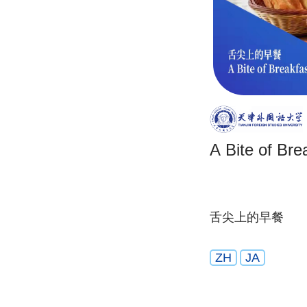
A Bite of Bre
舌尖上的早餐
ZH
JA