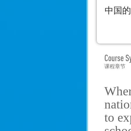
中国的
Course S
课程章节
Where
natio
to ex
schoo