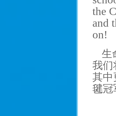
the 
and 
on!
生
我们
其中
毽冠