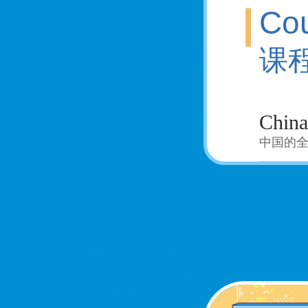
Cou
课
China
中国的