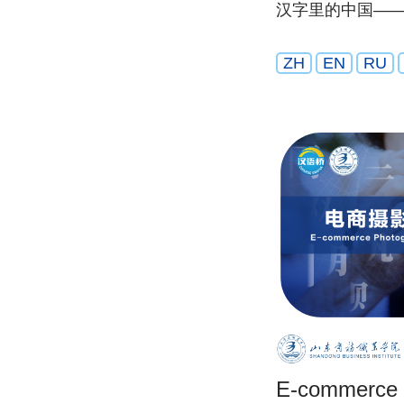
汉字里的中国—
ZH
EN
RU
E-commerce 