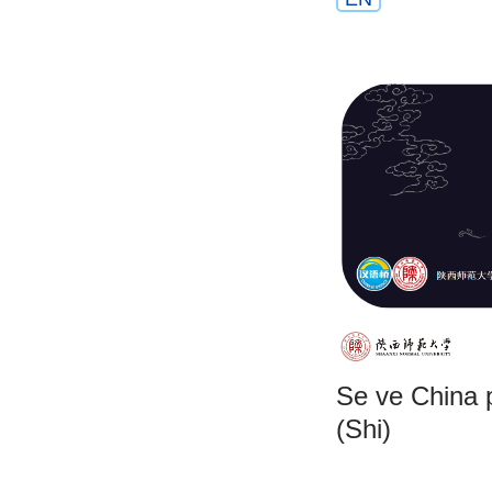
Se ve China p
(Shi)