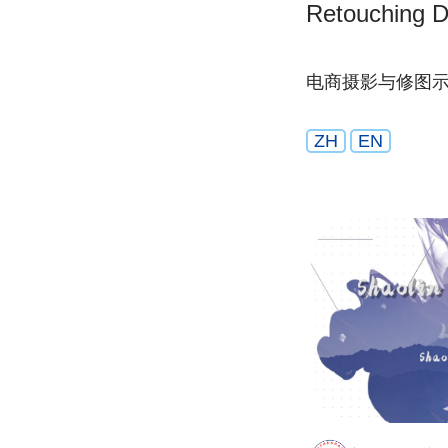
Retouching D
电商摄影与修图
ZH
EN