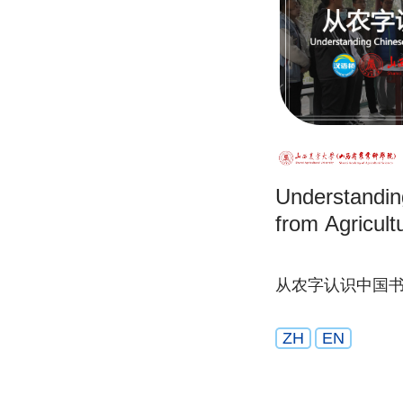
Understandin
from Agricult
从农字认识中国
ZH
EN