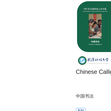
Chinese Call
中国书法
EN