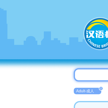
X
Adult-成人