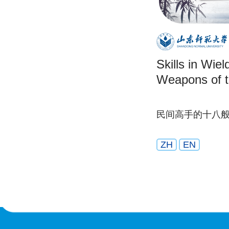
Skills in Wiel
Weapons of t
民间高手的十八
ZH
EN