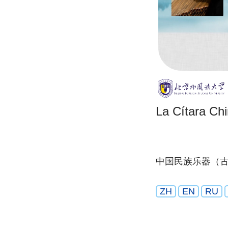
La Cítara Ch
中国民族乐器（
ZH
EN
RU