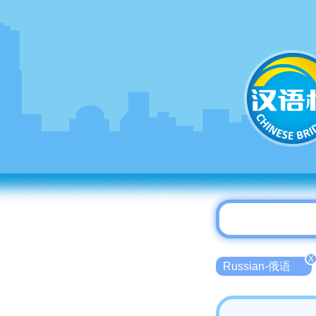
X
Russian-俄语