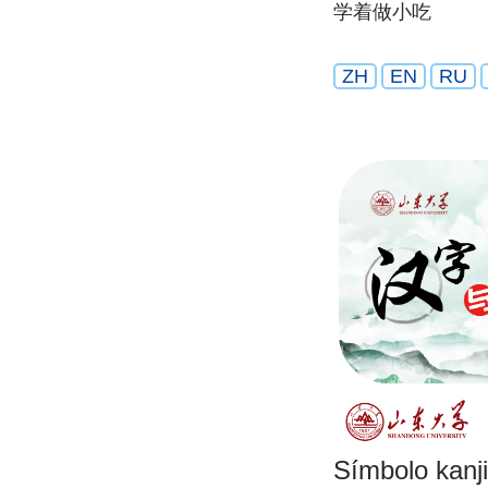
学着做小吃
ZH
EN
RU
Símbolo kanji