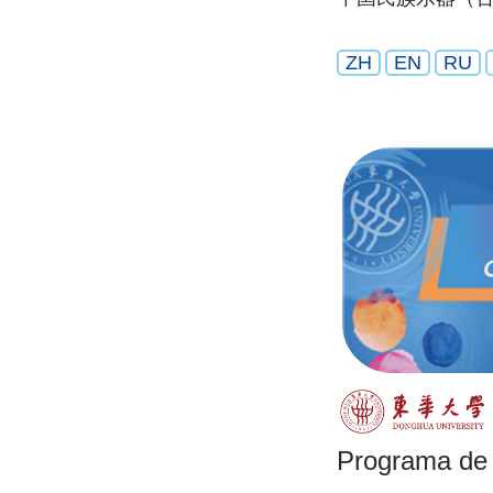
ZH
EN
RU
Programa de 