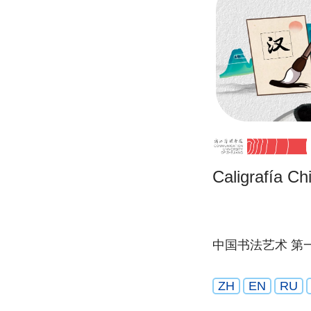
Caligrafía Ch
中国书法艺术 第
ZH
EN
RU