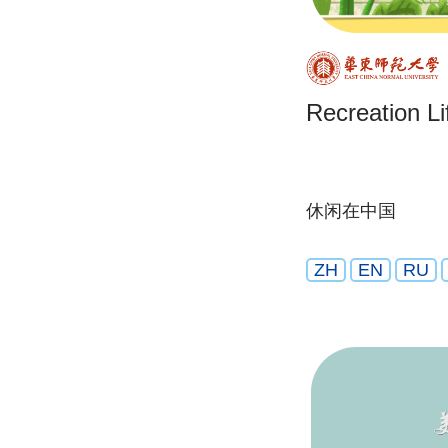
Recreation Li
休闲在中国
ZH
EN
RU