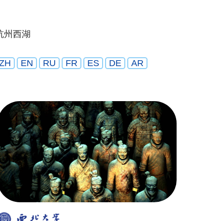
杭州西湖
ZH
EN
RU
FR
ES
DE
AR