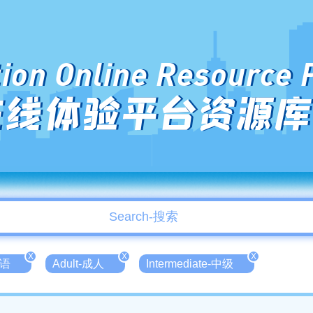
ion Online Resource 
在线体验平台资源库
X
X
X
德语
Adult-成人
Intermediate-中级