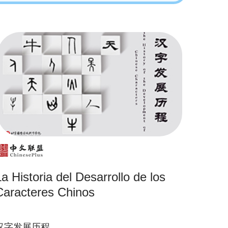
La Historia del Desarrollo de los
Caracteres Chinos
汉字发展历程