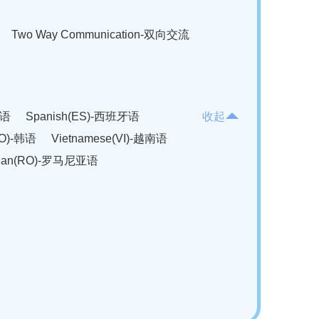
Two Way Communication-双向交流
法语
Spanish(ES)-西班牙语
收起
KO)-韩语
Vietnamese(VI)-越南语
ian(RO)-罗马尼亚语