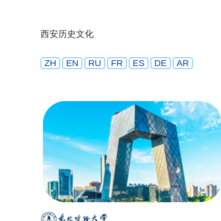
西安历史文化
ZH
EN
RU
FR
ES
DE
AR