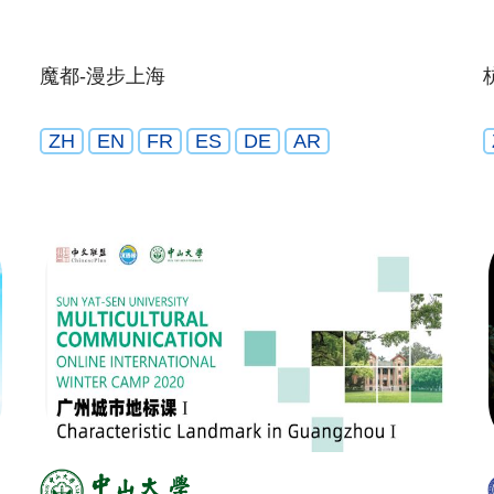
魔都-漫步上海
ZH
EN
FR
ES
DE
AR