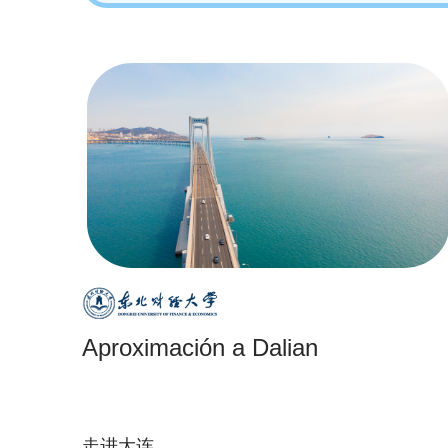
Aproximación a Dalian
走进大连