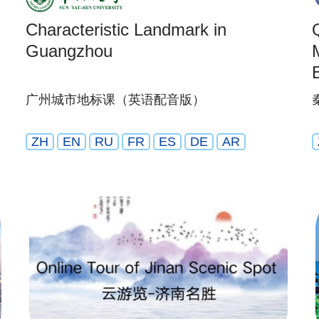
Characteristic Landmark in
Guangzhou
广州城市地标课（英语配音版）
ZH
EN
RU
FR
ES
DE
AR