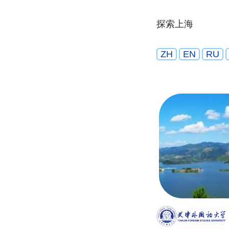
探索上海
ZH
EN
RU