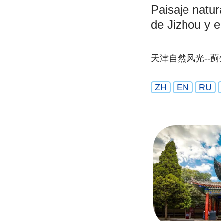
Paisaje natura
de Jizhou y 
天津自然风光--蓟
ZH
EN
RU