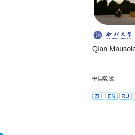
Qian Mausol
中国乾陵
ZH
EN
RU