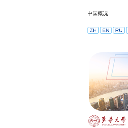
中国概况
ZH
EN
RU