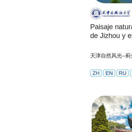
Paisaje natura
de Jizhou y 
天津自然风光--蓟
ZH
EN
RU