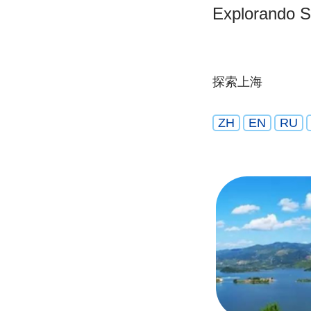
Explorando 
探索上海
ZH
EN
RU