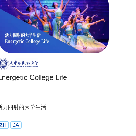
Energetic College Life
活力四射的大学生活
ZH
JA