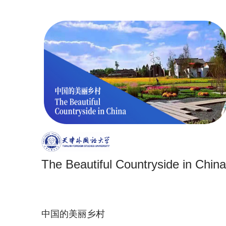
The Beautiful Countryside in China
中国的美丽乡村