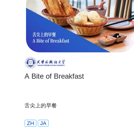
A Bite of Breakfast
舌尖上的早餐
ZH
JA