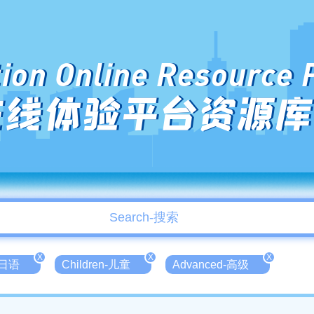
ion Online Resource 
在线体验平台资源库
X
X
X
-日语
Children-儿童
Advanced-高级