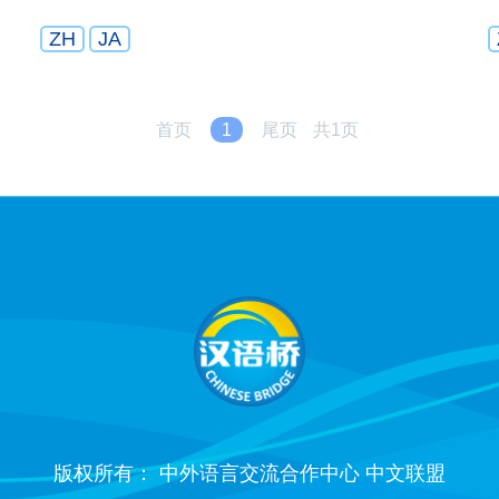
ZH
JA
首页
1
尾页
共1页
版权所有： 中外语言交流合作中心 中文联盟