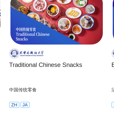
Traditional Chinese Snacks
中国传统零食
ZH
JA