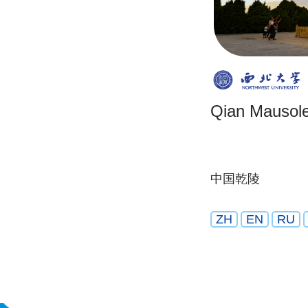
Qian Mausol
中国乾陵
ZH
EN
RU