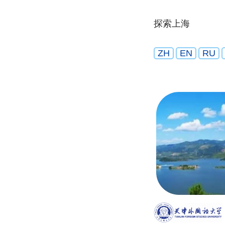
探索上海
ZH
EN
RU