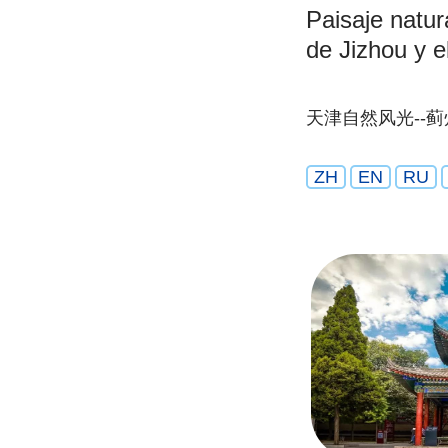
Paisaje natura
de Jizhou y 
天津自然风光--蓟
ZH
EN
RU