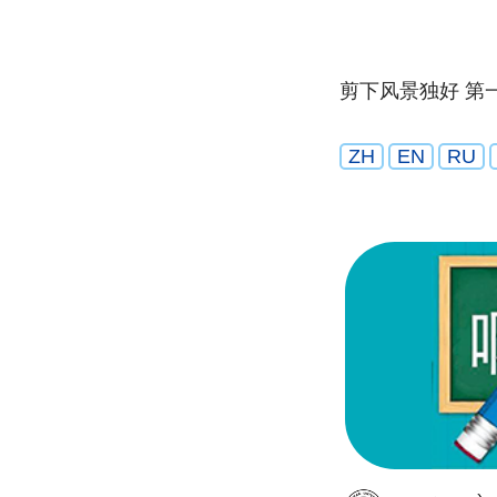
剪下风景独好 第
ZH
EN
RU