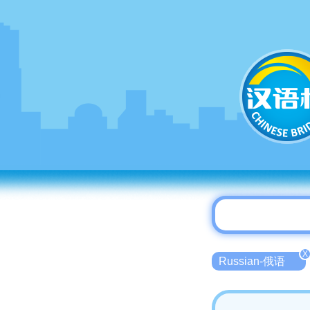
X
Russian-俄语