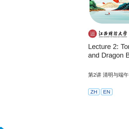
Lecture 2: T
and Dragon B
第2讲 清明与端午
ZH
EN