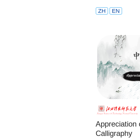
ZH
EN
Appreciation 
Calligraphy