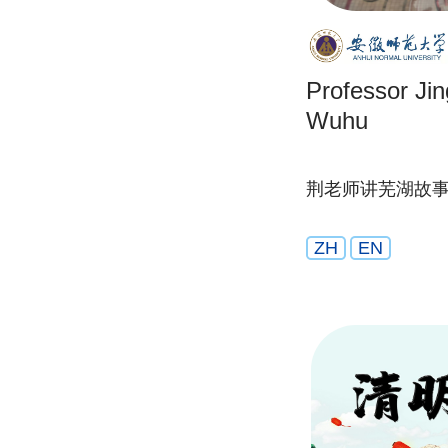
Professor Jing
Wuhu
荆老师讲芜湖故
ZH
EN