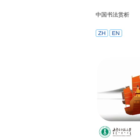
中国书法赏析
ZH
EN