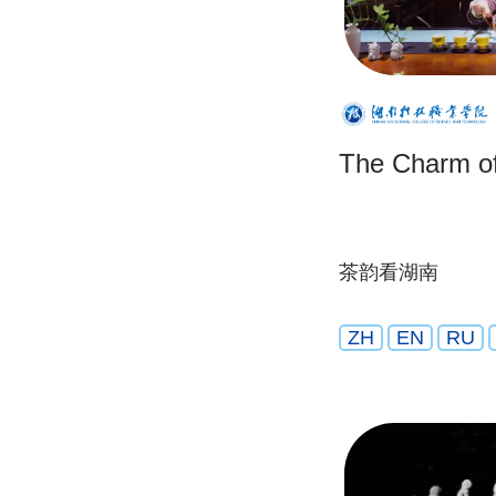
The Charm of
茶韵看湖南
ZH
EN
RU