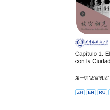
Capítulo 1. E
con la Ciudad
第一讲“故宫初见”
ZH
EN
RU