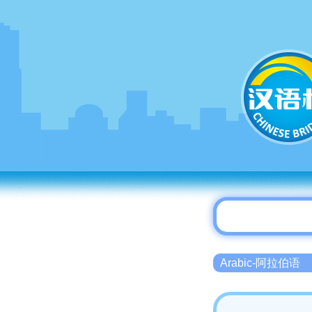
Arabic-阿拉伯语