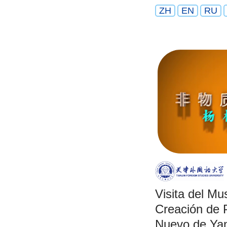
ZH
EN
RU
Visita del Mu
Creación de 
Nuevo de Yan