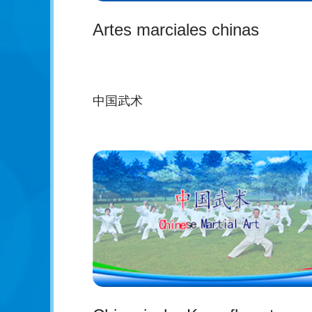
Artes marciales chinas
中国武术