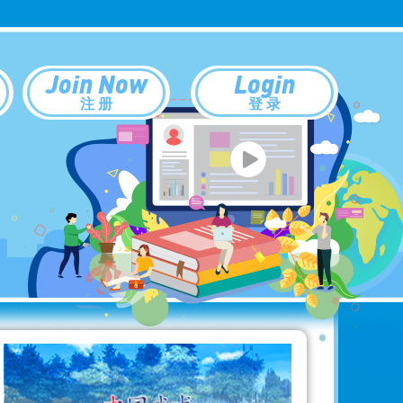
Join Now
Login
注 册
登 录