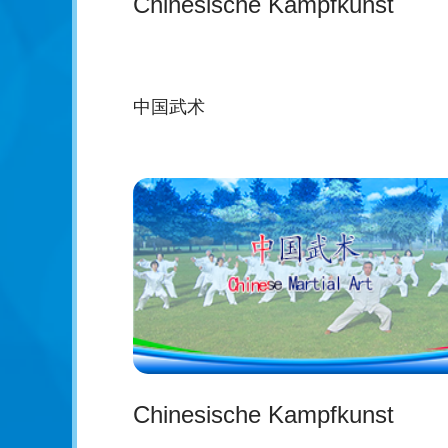
Chinesische Kampfkunst
中国武术
Chinesische Kampfkunst