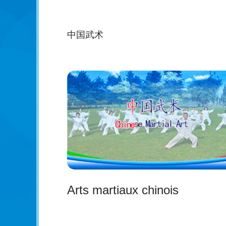
中国武术
Arts martiaux chinois