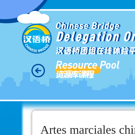
Chinese Bridge
Delegation O
汉语桥团组在线体验
Resource Pool
资源库课程
Artes marciales ch