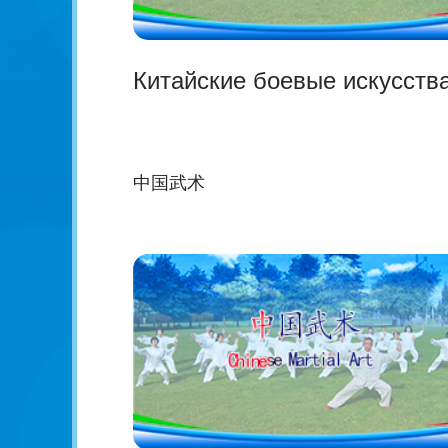
Китайские боевые искусств
中国武术