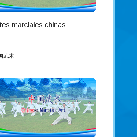
tes marciales chinas
国武术