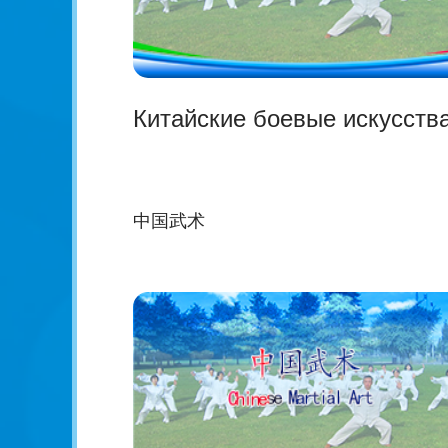
Китайские боевые искусств
中国武术