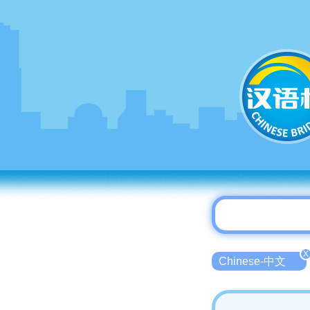
X
Chinese-中文