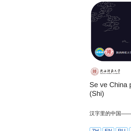
Se ve China p
(Shi)
汉字里的中国—
ZH
EN
RU