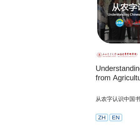
Understandin
from Agricult
从农字认识中国
ZH
EN