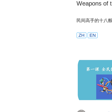
Weapons of t
民间高手的十八
ZH
EN