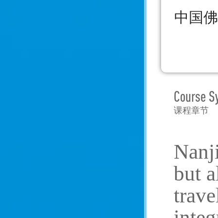
中国佛
Course S
课程章节
Nanji
but a
trave
integ