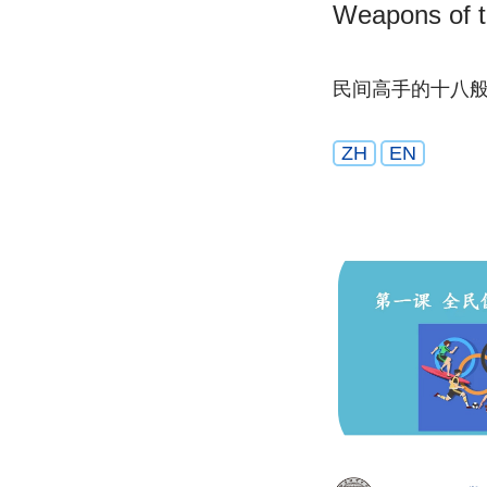
Weapons of t
民间高手的十八
ZH
EN