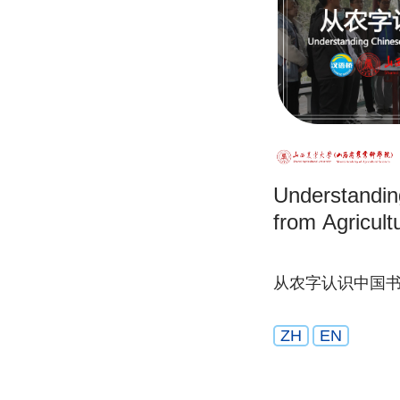
Understandin
from Agricult
从农字认识中国
ZH
EN