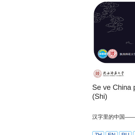
Se ve China p
(Shi)
汉字里的中国—
ZH
EN
RU