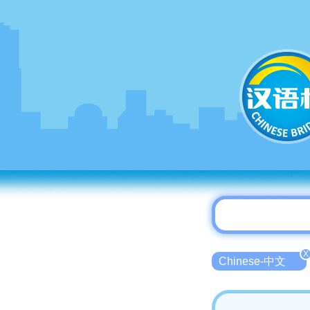
X
Chinese-中文