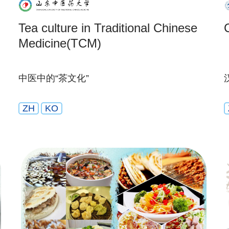
Tea culture in Traditional Chinese
Medicine(TCM)
中医中的“茶文化”
ZH
KO