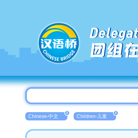
Delegat
团组
X
X
Chinese-中文
Children-儿童