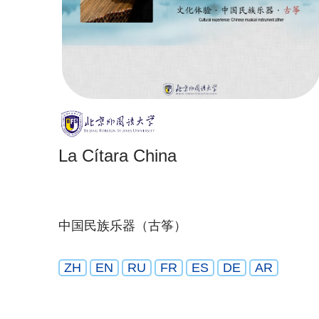
La Cítara China
中国民族乐器（古筝）
ZH
EN
RU
FR
ES
DE
AR