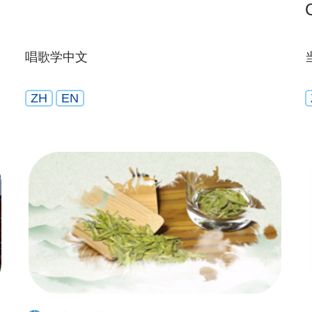
唱歌学中文
ZH
EN