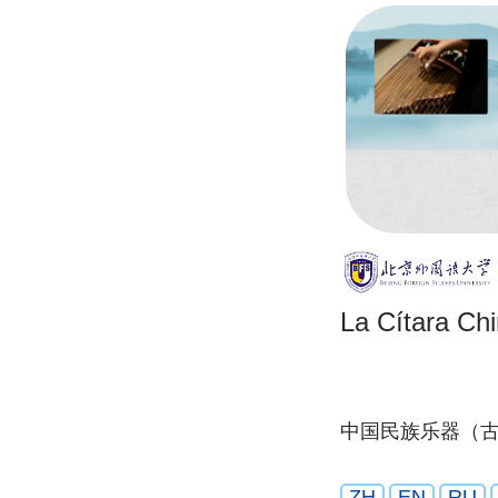
La Cítara Ch
中国民族乐器（
ZH
EN
RU