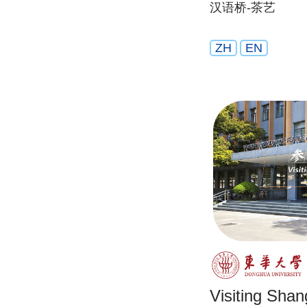
汉语桥-茶艺
ZH
EN
Visiting Sha