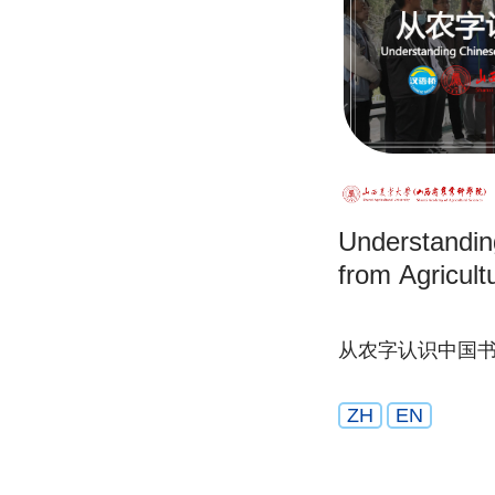
Understandin
from Agricult
从农字认识中国
ZH
EN