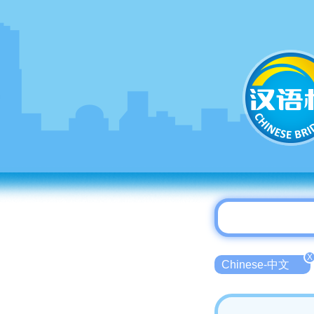
X
Chinese-中文