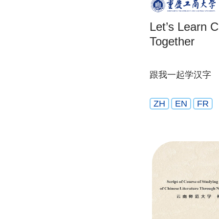
Let’s Learn 
Together
跟我一起学汉字
ZH
EN
FR