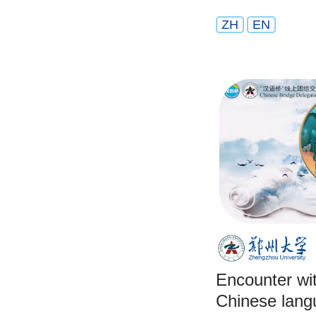
ZH
EN
Encounter wi
Chinese lang