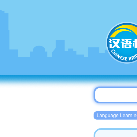
Language Lear