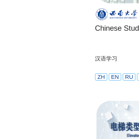
Chinese Stu
汉语学习
ZH
EN
RU