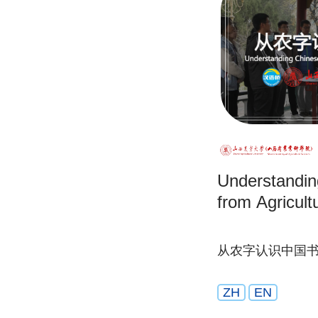
Understandin
from Agricult
从农字认识中国
ZH
EN