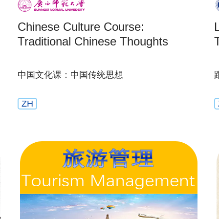
Chinese Culture Course:
Traditional Chinese Thoughts
中国文化课：中国传统思想
ZH