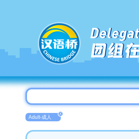
Delegat
团组
X
Adult-成人