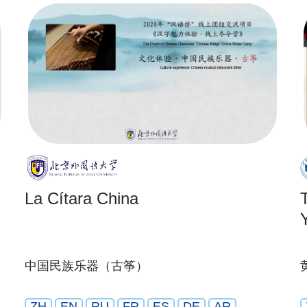
La Cítara China
中国民族乐器（古筝）
ZH
EN
RU
FR
ES
DE
AR