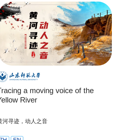
Tracing a moving voice of the
Yellow River
黄河寻迹，动人之音
ZH
EN