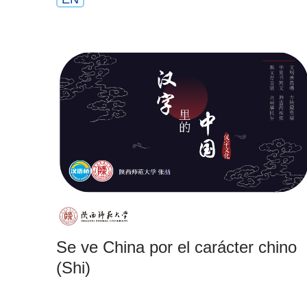
Se ve China por el carácter chino
(Shi)