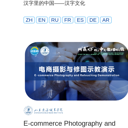
汉字里的中国——汉字文化
ZH
EN
RU
FR
ES
DE
AR
E-commerce Photography and