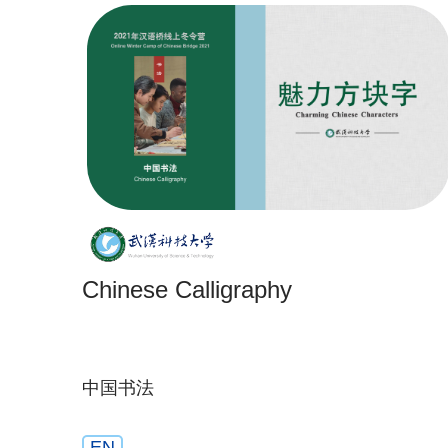
Chinese Calligraphy
中国书法
EN