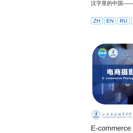
汉字里的中国—
ZH
EN
RU
E-commerce 