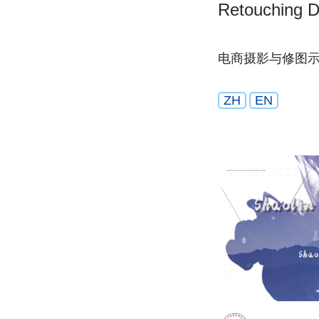
Retouching D
电商摄影与修图
ZH
EN