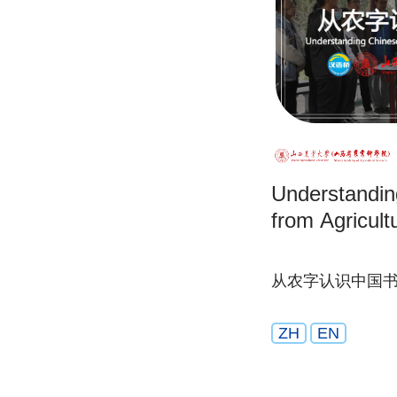
Understandin
from Agricult
从农字认识中国
ZH
EN