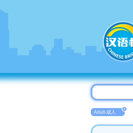
X
Adult-成人