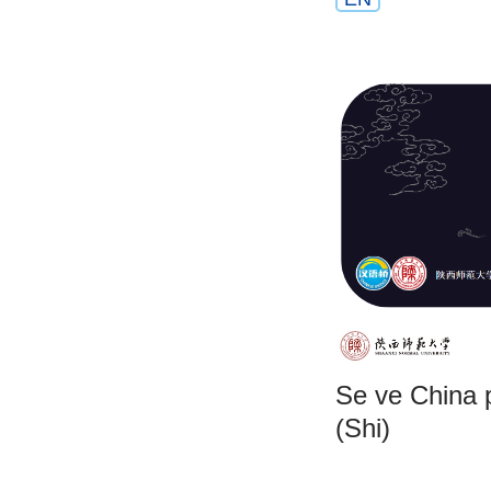
Se ve China p
(Shi)