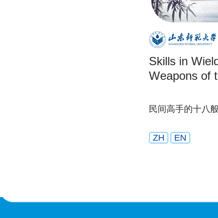
Skills in Wiel
Weapons of t
民间高手的十八
ZH
EN