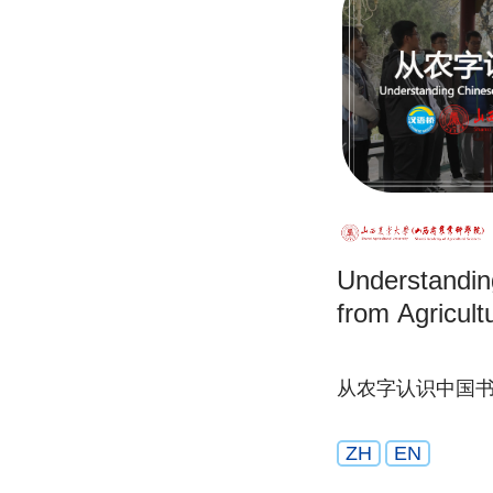
Understandin
from Agricult
从农字认识中国
ZH
EN