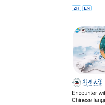
ZH
EN
Encounter wi
Chinese lang