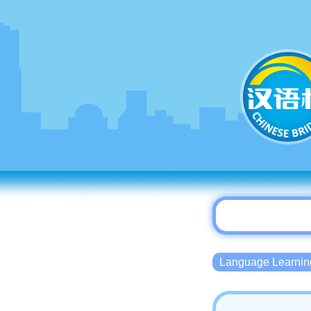
Language Lear