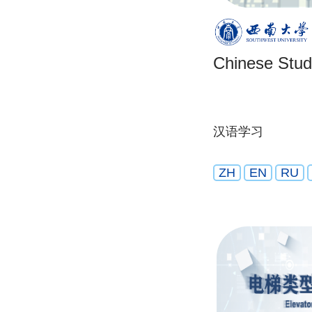
Chinese Stu
汉语学习
ZH
EN
RU