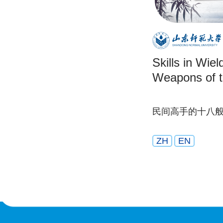
Skills in Wiel
Weapons of t
民间高手的十八
ZH
EN