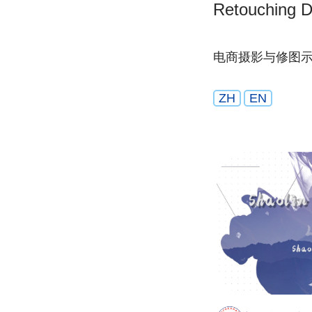
Retouching D
电商摄影与修图
ZH
EN