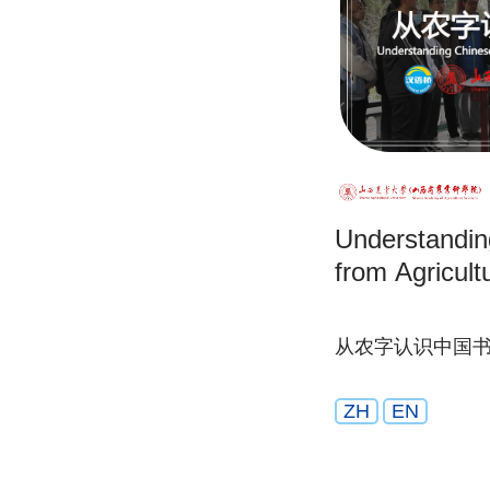
Understandin
from Agricult
从农字认识中国
ZH
EN