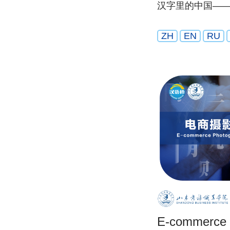
汉字里的中国—
ZH
EN
RU
E-commerce 