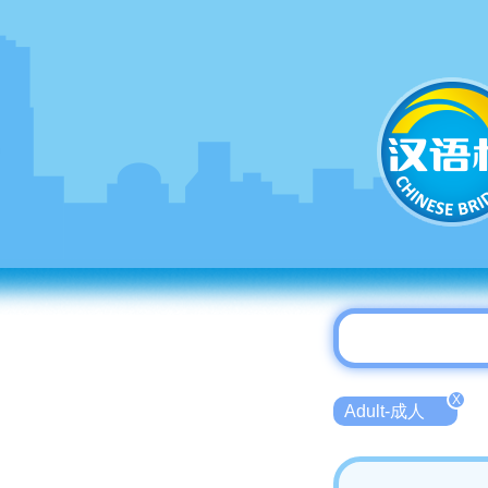
X
Adult-成人