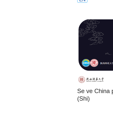
Se ve China p
(Shi)