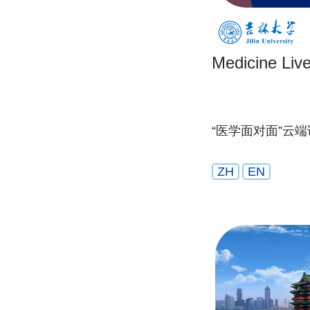
Medicine Liv
“医学面对面”云
ZH
EN