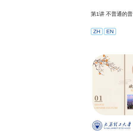
第1讲 不普通的
ZH
EN