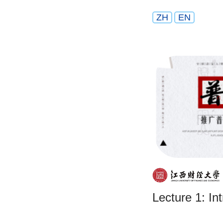
ZH
EN
Lecture 1: In