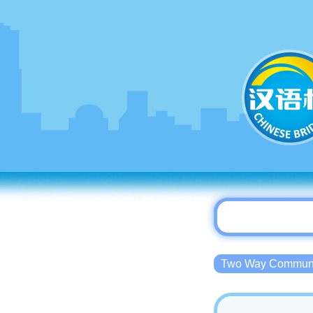
Two Way Commu