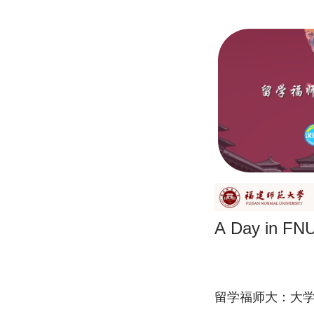
A Day in FN
留学福师大：大