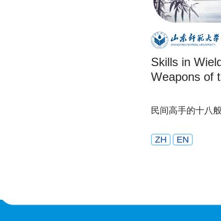
Skills in Wiel
Weapons of t
民间高手的十八
ZH
EN