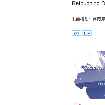
Retouching D
电商摄影与修图
ZH
EN