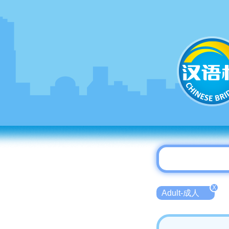
X
Adult-成人