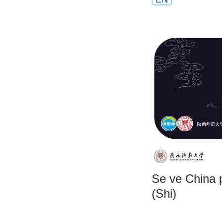
Se ve China p
(Shi)