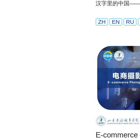
汉字里的中国—
ZH
EN
RU
E-commerce 