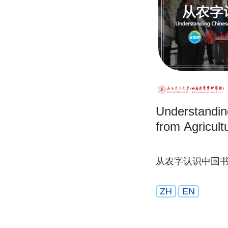
Understandin
from Agricult
从农字认识中国
ZH
EN