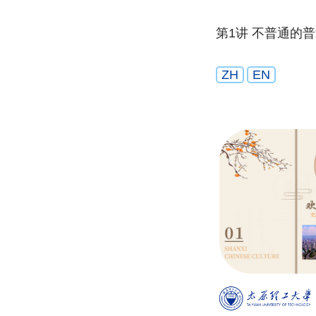
第1讲 不普通的
ZH
EN