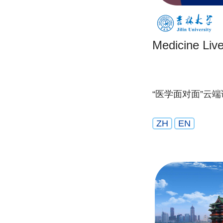
Medicine Liv
“医学面对面”云
ZH
EN