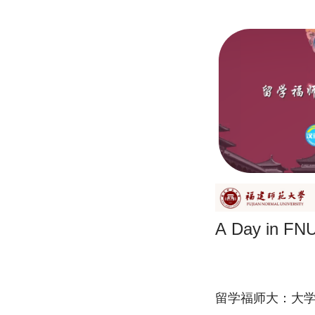
A Day in FN
留学福师大：大