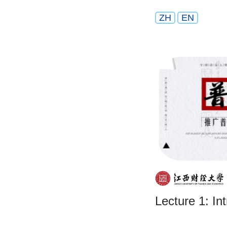
ZH
EN
Lecture 1: In