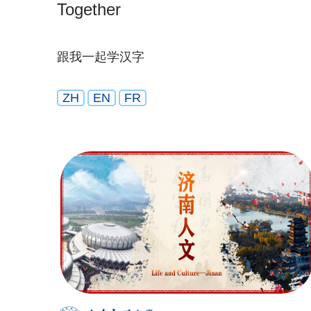
Together
跟我一起学汉字
ZH
EN
FR