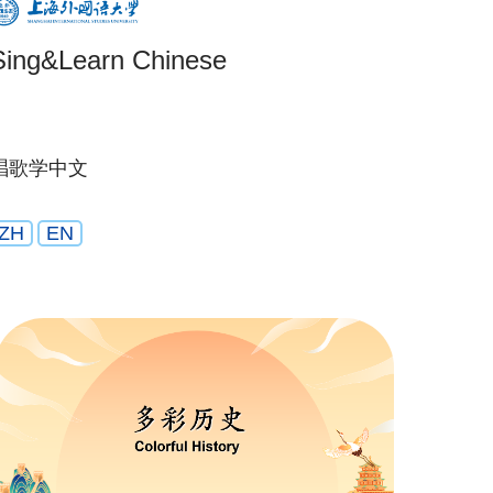
Sing&Learn Chinese
唱歌学中文
ZH
EN