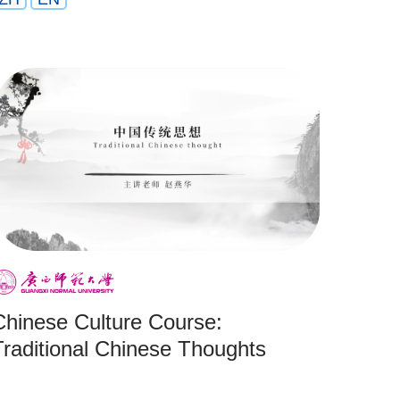
Chinese Culture Course:
Traditional Chinese Thoughts