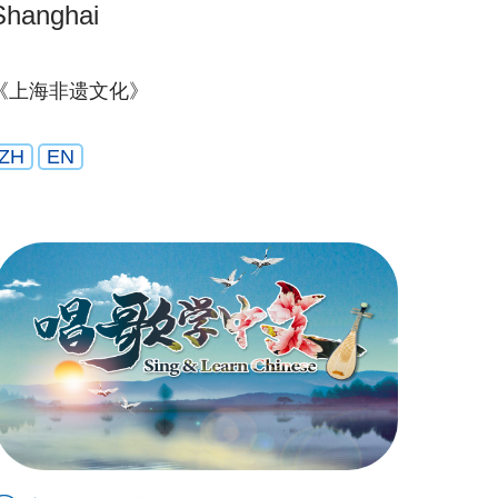
Shanghai
《上海非遗文化》
ZH
EN