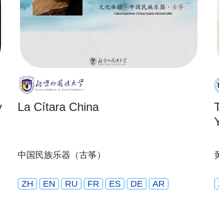
y
La Cítara China
中国民族乐器（古筝）
ZH
EN
RU
FR
ES
DE
AR