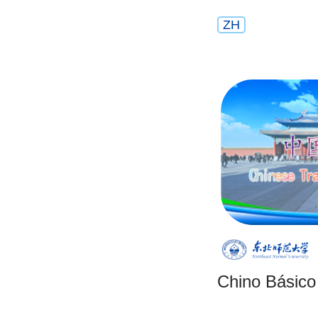
ZH
Chino Básico