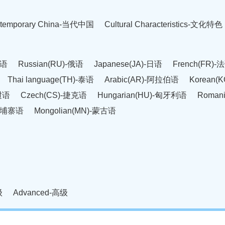
temporary China-当代中国
Cultural Characteristics-文化特色
英语
Russian(RU)-俄语
Japanese(JA)-日语
French(FR)-
Thai language(TH)-泰语
Arabic(AR)-阿拉伯语
Korean(
老挝语
Czech(CS)-捷克语
Hungarian(HU)-匈牙利语
Roman
-柬埔寨语
Mongolian(MN)-蒙古语
级
Advanced-高级