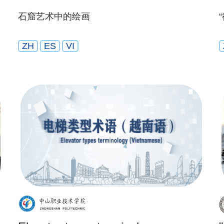
石窟艺术中的绘画
ZH
ES
VI