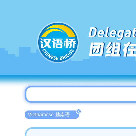
Delegat
团组
X
Vietnamese-越南语