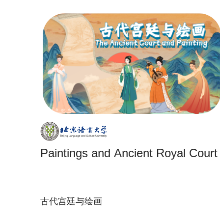
Paintings and Ancient Royal Court
古代宫廷与绘画