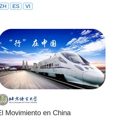
ZH
ES
VI
El Movimiento en China