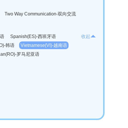
Two Way Communication-双向交流
法语
Spanish(ES)-西班牙语
收起
KO)-韩语
Vietnamese(VI)-越南语
ian(RO)-罗马尼亚语